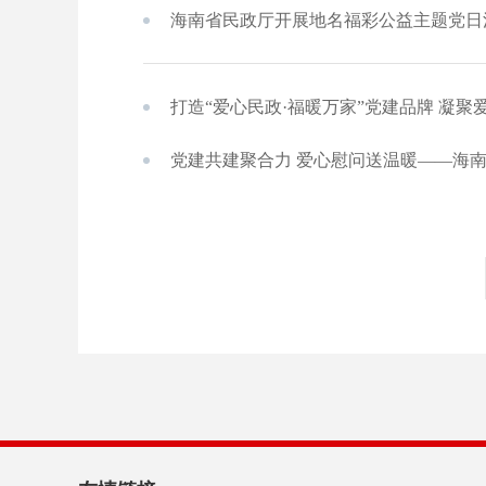
海南省民政厅开展地名福彩公益主题党日
打造“爱心民政·福暖万家”党建品牌 凝聚
党建共建聚合力 爱心慰问送温暖——海