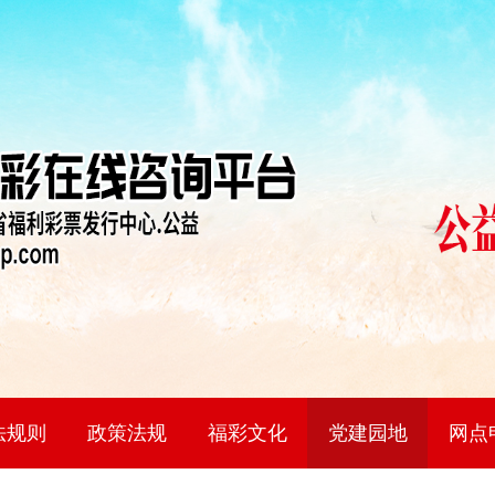
法规则
政策法规
福彩文化
党建园地
网点
即开票
彩3D
色球
乐彩
乐8