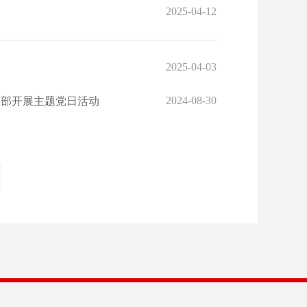
2025-04-12
2025-04-03
2024-08-30
支部开展主题党日活动