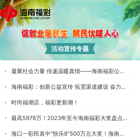
活动宣传专题
凝聚社会力量 传递温暖真情——海南福彩公益之路回眸
海南福彩：创新公益宣传 拓宽渠道建设 奋力推进福彩事业高质量发展
时尚福潮店，福彩更新潮！
最高5978万！2023年至今海南福彩大奖盘点 中奖不断创造海南福彩历史奖金新高
海口一彩民喜中“快乐8”500万元大奖！海南省福利彩票发行中心联合海南省福利基金会走进光益村开展慰问活动