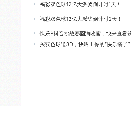
福彩双色球12亿大派奖倒计时1天！
福彩双色球12亿大派奖倒计时2天！
快乐8抖音挑战赛圆满收官，快来查看
买双色球送3D，快叫上你的“快乐搭子