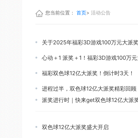
您当前位置：
首页
活动公告
关于2025年福彩3D游戏100万元大
心动＋1 派奖＋1！福彩3D游戏100万
福彩双色球12亿大派奖！倒计时3天！
进程过半，双色球12亿大派奖精彩回顾
派奖进行时｜快来get双色球12亿大派
双色球12亿大派奖盛大开启