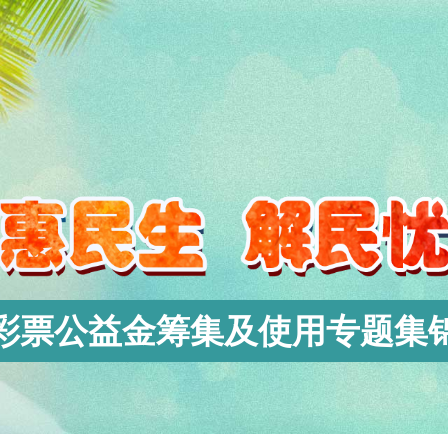
彩票公益金筹集及使用专题集