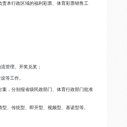
负责本行政区域的福利彩票、体育彩票销售工
物流管理、开奖兑奖；
建设等工作。
方案，分别报省级民政部门、体育行政部门批准
猜型、传统型、即开型、视频型、基诺型等。