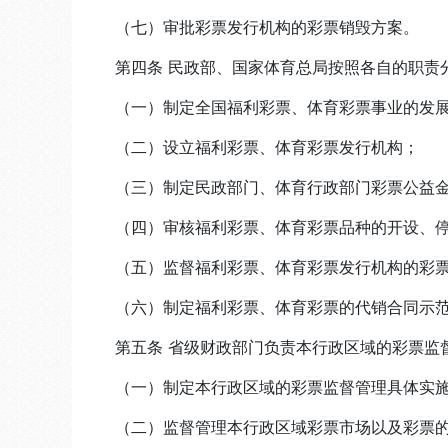
（七）审批彩票发行机构的彩票销毁方案。
第四条 民政部、国家体育总局按照各自的职责
（一）制定全国福利彩票、体育彩票事业的发
（二）设立福利彩票、体育彩票发行机构；
（三）制定民政部门、体育行政部门彩票公益
（四）审核福利彩票、体育彩票品种的开设、
（五）监督福利彩票、体育彩票发行机构的彩
（六）制定福利彩票、体育彩票的代销合同示
第五条 省级财政部门负责本行政区域的彩票监
（一）制定本行政区域的彩票监督管理具体实
（二）监督管理本行政区域彩票市场以及彩票