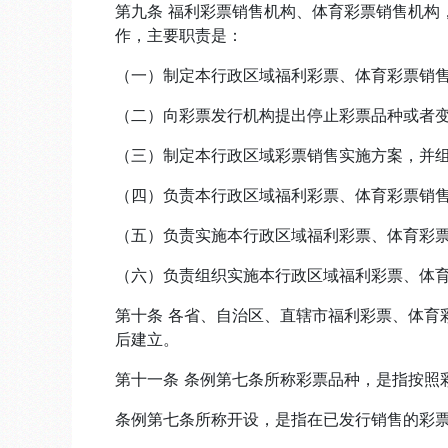
第九条 福利彩票销售机构、体育彩票销售机构
作，主要职责是：
（一）制定本行政区域福利彩票、体育彩票销
（二）向彩票发行机构提出停止彩票品种或者
（三）制定本行政区域彩票销售实施方案，并
（四）负责本行政区域福利彩票、体育彩票销
（五）负责实施本行政区域福利彩票、体育彩
（六）负责组织实施本行政区域福利彩票、体
第十条 各省、自治区、直辖市福利彩票、体育
后建立。
第十一条 条例第七条所称彩票品种，是指按照
条例第七条所称开设，是指在已发行销售的彩