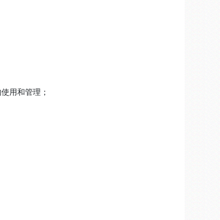
的使用和管理；