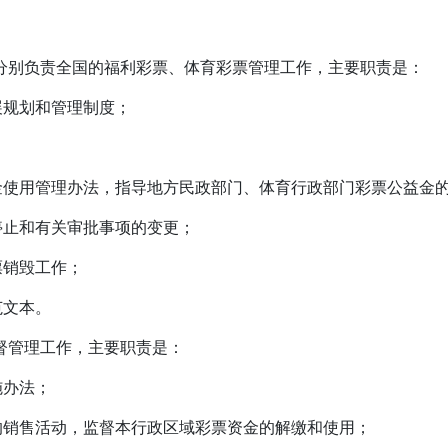
分别负责全国的福利彩票、体育彩票管理工作，主要职责是：
展规划和管理制度；
金使用管理办法，指导地方民政部门、体育行政部门彩票公益金
停止和有关审批事项的变更；
票销毁工作；
范文本。
督管理工作，主要职责是：
施办法；
的销售活动，监督本行政区域彩票资金的解缴和使用；