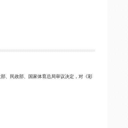
政部、民政部、国家体育总局审议决定，对《彩