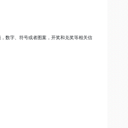
额，数字、符号或者图案，开奖和兑奖等相关信