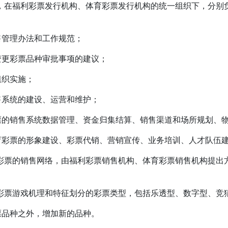
，在福利彩票发行机构、体育彩票发行机构的统一组织下，分别
售管理办法和工作规范；
变更彩票品种审批事项的建议；
组织实施；
售系统的建设、运营和维护；
票的销售系统数据管理、资金归集结算、销售渠道和场所规划、
育彩票的形象建设、彩票代销、营销宣传、业务培训、人才队伍
彩票的销售网络，由福利彩票销售机构、体育彩票销售机构提出
彩票游戏机理和特征划分的彩票类型，包括乐透型、数字型、竞
票品种之外，增加新的品种。