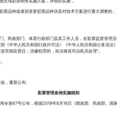
行政区域彩票销售实施方案，并组织实施”。
设彩票品种或者拟变更彩票品种涉及对技术方案进行重大调整的
部门、民政部门、体育行政部门及其工作人员，在彩票监督管理
依照《中华人民共和国行政许可法》《中华人民共和国公务员法
追究相应责任；涉嫌犯罪的，依法移送司法机关处理”。
改。
修改，重新公布。
彩票管理条例实施细则
总局令第67号公布，根据2018年8月16日《财政部、民政部、