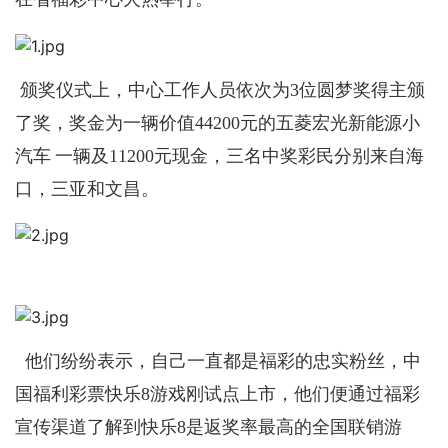
颁奖仪式上，中心工作人员依次为
3位圆梦奖得主颁
了
奖，奖金为一辆价值
44200元的五菱宏光新能源小
汽车
一辆及
11200元现金，三名中奖彩民分别来自海
口，三亚和文昌。
他们纷纷表示，自己一直都是福彩的忠实粉丝，中
国福利彩票快乐
8游戏刚试点上市，他们便通过福彩
宣传渠道了解到快乐8是返奖率最高的全国联销游