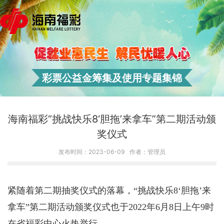
彩票公益金筹集及使用专题集锦
海南福彩“挑战快乐8‘胆拖’来拿车”第二期活动颁
奖仪式
发布时间：2023-06-09
作者：管理员
紧随着第二期抽奖仪式的落幕，
“挑战快乐8‘胆拖’来
拿车”
第二期活动颁奖仪式
也于
2022年6月8日上午9时
在
省福彩中心
火热举行。