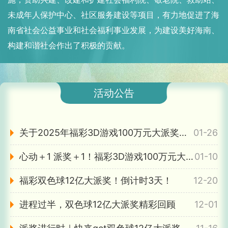
未成年人保护中心、社区服务建设等项目，有力地促进了海
南省社会公益事业和社会福利事业发展，为建设美好海南、
构建和谐社会作出了积极的贡献。
活动公告
关于2025年福彩3D游戏100万元大派奖活动结束的公告
01-26
心动＋1 派奖＋1！福彩3D游戏100万元大派奖惊喜继续
01-10
福彩双色球12亿大派奖！倒计时3天！
12-20
进程过半，双色球12亿大派奖精彩回顾
12-01