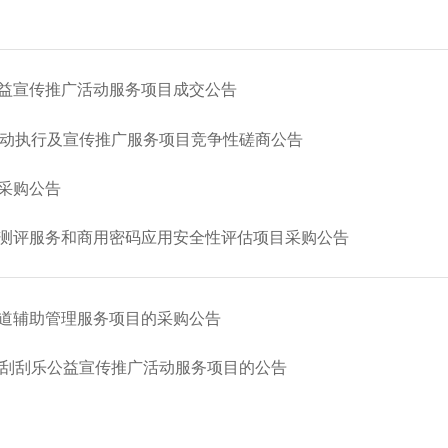
乐公益宣传推广活动服务项目成交公告
球活动执行及宣传推广服务项目竞争性磋商公告
采购公告
护测评服务和商用密码应用安全性评估项目采购公告
道辅助管理服务项目的采购公告
节刮刮乐公益宣传推广活动服务项目的公告