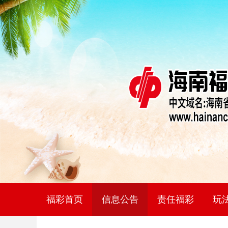
福彩首页
信息公告
责任福彩
玩
社会责任报告
理性购彩
网点
福
双
七
快